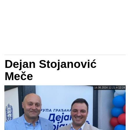
Dejan Stojanović
Meče
14.06.2024 12:21 » 12:24