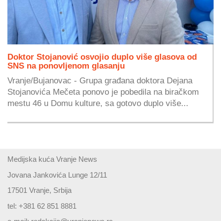
Doktor Stojanović osvojio duplo više glasova od
SNS na ponovljenom glasanju
Vranje/Bujanovac - Grupa građana doktora Dejana
Stojanovića Mečeta ponovo je pobedila na biračkom
mestu 46 u Domu kulture, sa gotovo duplo više...
Medijska kuća Vranje News
Jovana Jankovića Lunge 12/11
17501 Vranje, Srbija
tel: +381 62 851 8881