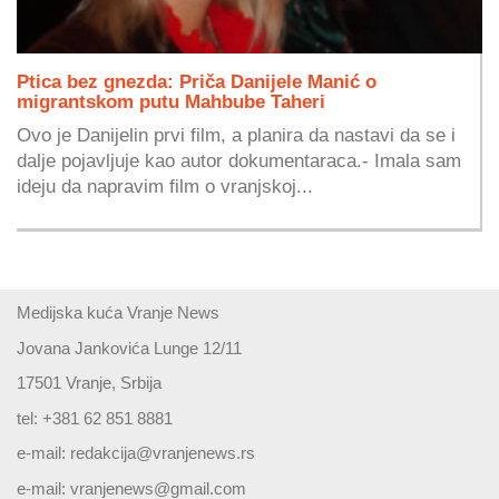
Ptica bez gnezda: Priča Danijele Manić o
migrantskom putu Mahbube Taheri
Ovo je Danijelin prvi film, a planira da nastavi da se i
dalje pojavljuje kao autor dokumentaraca.- Imala sam
ideju da napravim film o vranjskoj...
Medijska kuća Vranje News
Jovana Jankovića Lunge 12/11
17501 Vranje, Srbija
tel: +381 62 851 8881
e-mail:
redakcija@vranjenews.rs
e-mail:
vranjenews@gmail.com