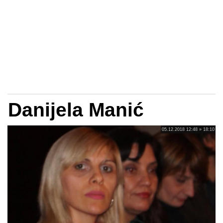
Danijela Manić
05.12.2018 12:48 » 18:10