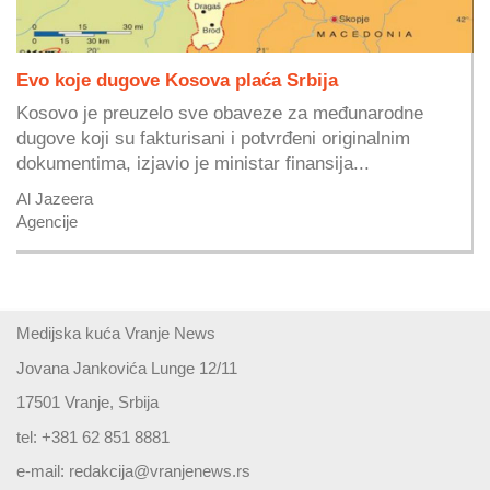
Evo koje dugove Kosova plaća Srbija
Kosovo je preuzelo sve obaveze za međunarodne
dugove koji su fakturisani i potvrđeni originalnim
dokumentima, izjavio je ministar finansija...
Al Jazeera
Agencije
Medijska kuća Vranje News
Jovana Jankovića Lunge 12/11
17501 Vranje, Srbija
tel: +381 62 851 8881
e-mail:
redakcija@vranjenews.rs