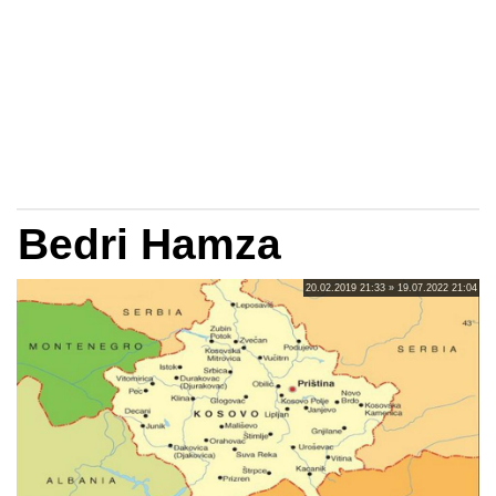
Bedri Hamza
20.02.2019 21:33 » 19.07.2022 21:04