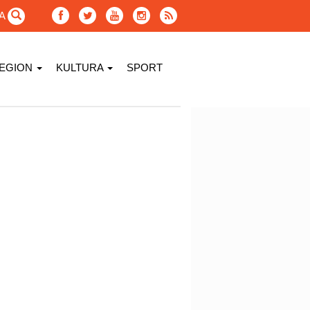
GA
EGION
KULTURA
SPORT