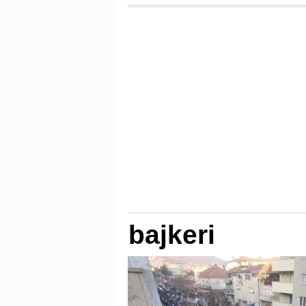
bajkeri