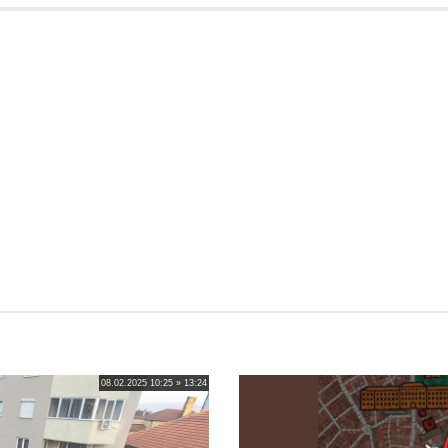
08.02.2025 10:25 » 13:24