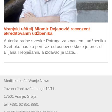
Vranjski učitelj Miomir Dejanović recenzent
akreditovanih udžbenika
Autorka radne sveske Potraga za znanjem i udžbenika
Svet oko nas za prvi razred osnovne škole je prof. dr
Biljana Trebješanin, a izdavač je Data...
Medijska kuća Vranje News
Jovana Jankovića Lunge 12/11
17501 Vranje, Srbija
tel: +381 62 851 8881