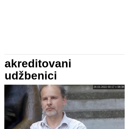
akreditovani
udžbenici
28.03.2022 00:17 » 08:36