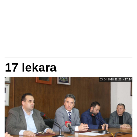
17 lekara
05.04.2018 11:23 » 17:14