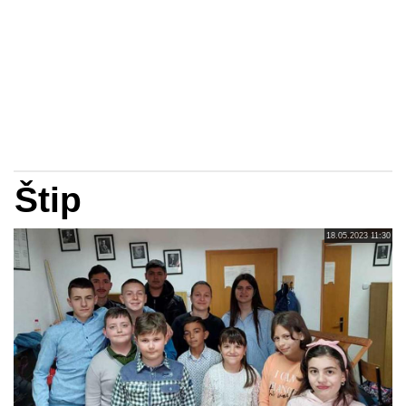
Štip
18.05.2023 11:30