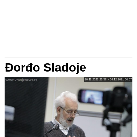
Đorđo Sladoje
30.11.2021 23:57 » 04.12.2021 00:07