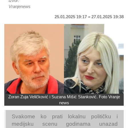
Izvor:
Vranjenews
25.01.2025 19:17 » 27.01.2025 19:38
Zoran Zuja Veličković i Suzana Mišić Stanković. Foto Vranje
news
Svakome ko prati lokalnu političku i
medijsku scenu godinama unazad