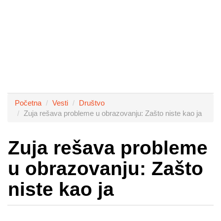
Početna
Vesti
Društvo
Zuja rešava probleme u obrazovanju: Zašto niste kao ja
Zuja rešava probleme
u obrazovanju: Zašto
niste kao ja