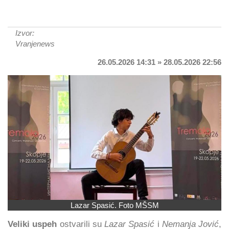
Izvor:
Vranjenews
26.05.2026 14:31 » 28.05.2026 22:56
Lazar Spasić. Foto MŠSM
Veliki uspeh
ostvarili su
Lazar Spasić
i
Nemanja Jović
,