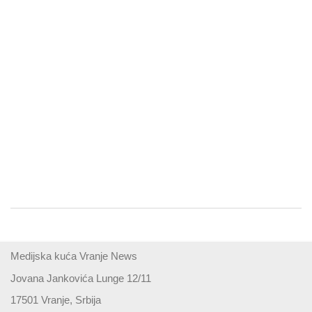
Medijska kuća Vranje News
Jovana Jankovića Lunge 12/11
17501 Vranje, Srbija