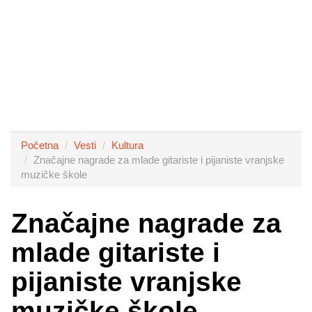
Početna
Vesti
Kultura
Značajne nagrade za mlade gitariste i pijaniste vranjske
muzičke škole
Značajne nagrade za
mlade gitariste i
pijaniste vranjske
muzičke škole