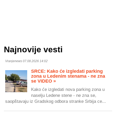
Najnovije vesti
Vranjenews 07.08.2026 14:02
SRCE: Kako će izgledati parking
zona u Ledenim stenama - ne zna
se VIDEO »
Kako će izgledati nova parking zona u
naselju Ledene stene - ne zna se,
saopštavaju iz Gradskog odbora stranke Srbija ce...