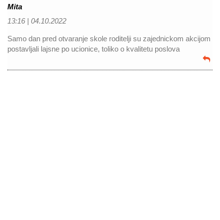
Mita
13:16 |
04.10.2022
Samo dan pred otvaranje skole roditelji su zajednickom akcijom
postavljali lajsne po ucionice, toliko o kvalitetu poslova