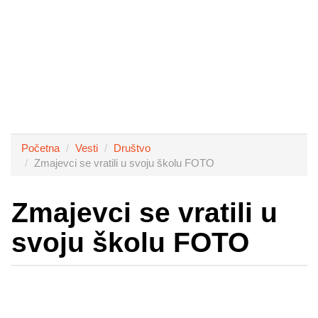
Početna
Vesti
Društvo
Zmajevci se vratili u svoju školu FOTO
Zmajevci se vratili u
svoju školu FOTO