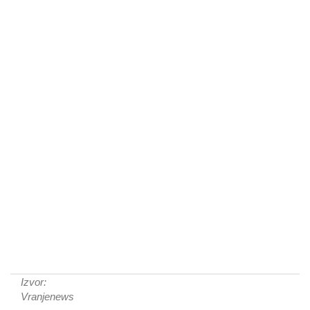
Izvor:
Vranjenews