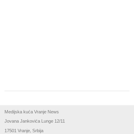
Medijska kuća Vranje News
Jovana Jankovića Lunge 12/11
17501 Vranje, Srbija