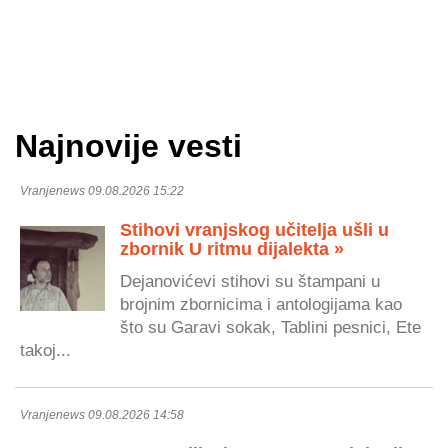
Najnovije vesti
Vranjenews 09.08.2026 15:22
Stihovi vranjskog učitelja ušli u
zbornik U ritmu dijalekta »
Dejanovićevi stihovi su štampani u
brojnim zbornicima i antologijama kao
što su Garavi sokak, Tablini pesnici, Ete
takoj...
Vranjenews 09.08.2026 14:58