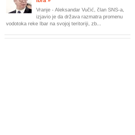
Ibra »
Vranje - Aleksandar Vučić, član SNS-a,
izjavio je da država razmatra promenu
vodotoka reke Ibar na svojoj teritoriji, zb...