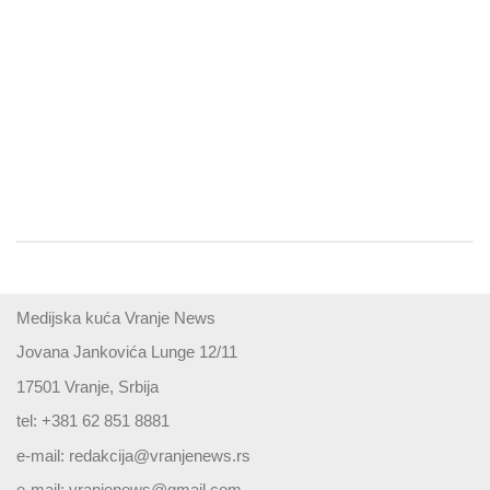
Medijska kuća Vranje News
Jovana Jankovića Lunge 12/11
17501 Vranje, Srbija
tel: +381 62 851 8881
e-mail:
redakcija@vranjenews.rs
e-mail:
vranjenews@gmail.com