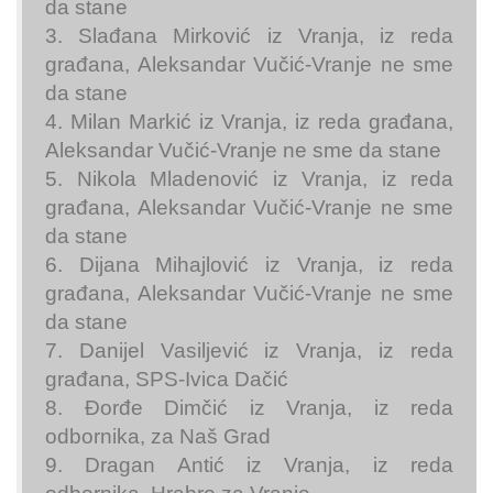
da stane
3. Slađana Mirković iz Vranja, iz reda
građana, Aleksandar Vučić-Vranje ne sme
da stane
4. Milan Markić iz Vranja, iz reda građana,
Aleksandar Vučić-Vranje ne sme da stane
5. Nikola Mladenović iz Vranja, iz reda
građana, Aleksandar Vučić-Vranje ne sme
da stane
6. Dijana Mihajlović iz Vranja, iz reda
građana, Aleksandar Vučić-Vranje ne sme
da stane
7. Danijel Vasiljević iz Vranja, iz reda
građana, SPS-Ivica Dačić
8. Đorđe Dimčić iz Vranja, iz reda
odbornika, za Naš Grad
9. Dragan Antić iz Vranja, iz reda