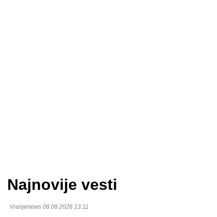
Najnovije vesti
Vranjenews 08.08.2026 13:11