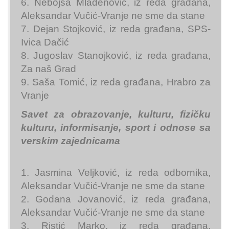
6. Nebojša Mladenović, iz reda građana,
Aleksandar Vučić-Vranje ne sme da stane
7. Dejan Stojković, iz reda građana, SPS-
Ivica Dačić
8. Jugoslav Stanojković, iz reda građana,
Za naš Grad
9. Saša Tomić, iz reda građana, Hrabro za
Vranje
Savet za obrazovanje, kulturu, fizičku
kulturu, informisanje, sport i odnose sa
verskim zajednicama
1. Jasmina Veljković, iz reda odbornika,
Aleksandar Vučić-Vranje ne sme da stane
2. Godana Jovanović, iz reda građana,
Aleksandar Vučić-Vranje ne sme da stane
3. Ristić Marko, iz reda građana,