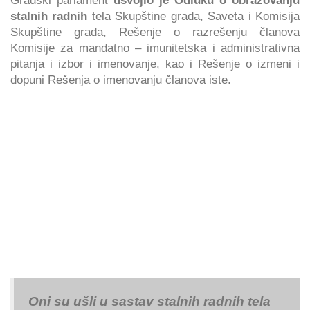
stalnih radnih
tela Skupštine grada, Saveta i Komisija
Skupštine grada, Rešenje o razrešenju članova
Komisije za mandatno – imunitetska i administrativna
pitanja i izbor i imenovanje, kao i Rešenje o izmeni i
dopuni Rešenja o imenovanju članova iste.
Oni su ušli u sastav stalnih radnih tela