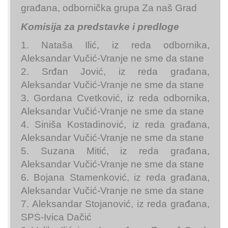
građana, odbornička grupa Za naš Grad
Komisija za predstavke i predloge
1. Nataša Ilić, iz reda odbornika,
Aleksandar Vučić-Vranje ne sme da stane
2. Srđan Jović, iz reda građana,
Aleksandar Vučić-Vranje ne sme da stane
3. Gordana Cvetković, iz reda odbornika,
Aleksandar Vučić-Vranje ne sme da stane
4. Siniša Kostadinović, iz reda građana,
Aleksandar Vučić-Vranje ne sme da stane
5. Suzana Mitić, iz reda građana,
Aleksandar Vučić-Vranje ne sme da stane
6. Bojana Stamenković, iz reda građana,
Aleksandar Vučić-Vranje ne sme da stane
7. Aleksandar Stojanović, iz reda građana,
SPS-Ivica Dačić