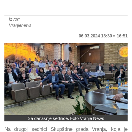
Izvor:
Vranjenews
06.03.2024 13:30 » 16:51
Sa današnje sednice. Foto Vranje News
Na drugoj sednici Skupštine grada Vranja, koja je