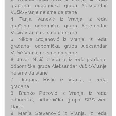
građana, odbornička grupa Aleksandar
Vučić-Vranje ne sme da stane
4. Tanja Ivanović iz Vranja, iz reda
građana, odbornička grupa Aleksandar
Vučić-Vranje ne sme da stane
5. Nikola Stojanović iz Vranja, iz reda
građana, odbornička grupa Aleksandar
Vučić-Vranje ne sme da stane
6. Jovan Nisić iz Vranja, iz reda građana,
odbornička grupa Aleksandar Vučić-Vranje
ne sme da stane
7. Dragana Ristić iz Vranja, iz reda
građana
8. Branko Petrović iz Vranja, iz reda
odbornika, odbornička grupa SPS-Ivica
Dačić
9. Marija Stevanović iz Vranja, iz reda