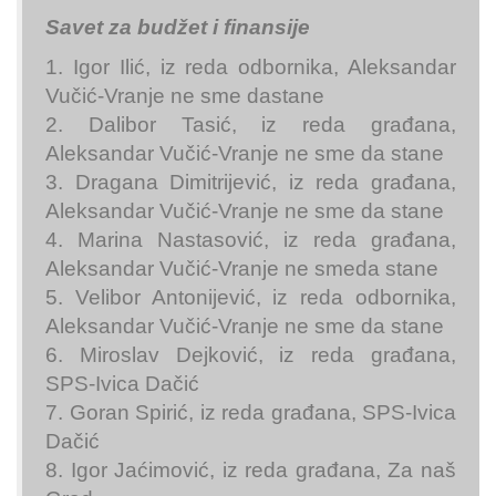
Savet za budžet i finansije
1. Igor Ilić, iz reda odbornika, Aleksandar
Vučić-Vranje ne sme dastane
2. Dalibor Tasić, iz reda građana,
Aleksandar Vučić-Vranje ne sme da stane
3. Dragana Dimitrijević, iz reda građana,
Aleksandar Vučić-Vranje ne sme da stane
4. Marina Nastasović, iz reda građana,
Aleksandar Vučić-Vranje ne smeda stane
5. Velibor Antonijević, iz reda odbornika,
Aleksandar Vučić-Vranje ne sme da stane
6. Miroslav Dejković, iz reda građana,
SPS-Ivica Dačić
7. Goran Spirić, iz reda građana, SPS-Ivica
Dačić
8. Igor Jaćimović, iz reda građana, Za naš