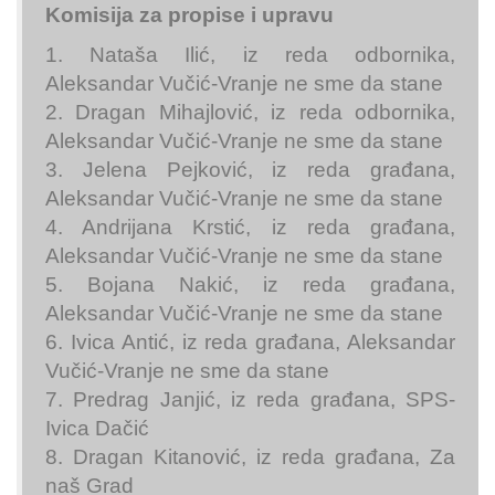
Komisija za propise i upravu
1. Nataša Ilić, iz reda odbornika,
Aleksandar Vučić-Vranje ne sme da stane
2. Dragan Mihajlović, iz reda odbornika,
Aleksandar Vučić-Vranje ne sme da stane
3. Jelena Pejković, iz reda građana,
Aleksandar Vučić-Vranje ne sme da stane
4. Andrijana Krstić, iz reda građana,
Aleksandar Vučić-Vranje ne sme da stane
5. Bojana Nakić, iz reda građana,
Aleksandar Vučić-Vranje ne sme da stane
6. Ivica Antić, iz reda građana, Aleksandar
Vučić-Vranje ne sme da stane
7. Predrag Janjić, iz reda građana, SPS-
Ivica Dačić
8. Dragan Kitanović, iz reda građana, Za
naš Grad