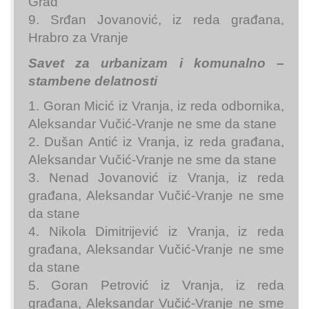
Grad
9. Srđan Jovanović, iz reda građana,
Hrabro za Vranje
Savet za urbanizam i komunalno –
stambene delatnosti
1. Goran Micić iz Vranja, iz reda odbornika,
Aleksandar Vučić-Vranje ne sme da stane
2. Dušan Antić iz Vranja, iz reda građana,
Aleksandar Vučić-Vranje ne sme da stane
3. Nenad Jovanović iz Vranja, iz reda
građana, Aleksandar Vučić-Vranje ne sme
da stane
4. Nikola Dimitrijević iz Vranja, iz reda
građana, Aleksandar Vučić-Vranje ne sme
da stane
5. Goran Petrović iz Vranja, iz reda
građana, Aleksandar Vučić-Vranje ne sme