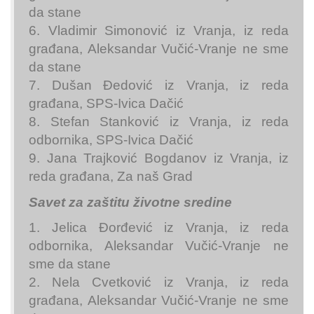
da stane
6. Vladimir Simonović iz Vranja, iz reda
građana, Aleksandar Vučić-Vranje ne sme
da stane
7. Dušan Đedović iz Vranja, iz reda
građana, SPS-Ivica Dačić
8. Stefan Stanković iz Vranja, iz reda
odbornika, SPS-Ivica Dačić
9. Jana Trajković Bogdanov iz Vranja, iz
reda građana, Za naš Grad
Savet za zaštitu životne sredine
1. Jelica Đorđević iz Vranja, iz reda
odbornika, Aleksandar Vučić-Vranje ne
sme da stane
2. Nela Cvetković iz Vranja, iz reda
građana, Aleksandar Vučić-Vranje ne sme