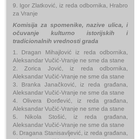
9. Igor Zlatković, iz reda odbornika, Hrabro
za Vranje
Komisija za spomenike, nazive ulica, i
očuvanje kulturno istorijskih i
tradicionalnih vrednosti grada
1. Dragan Mihajlović iz reda odbornika,
Aleksandar Vučić-Vranje ne sme da stane
2. Zorica Jović, iz reda odbornika,
Aleksandar Vučić-Vranje ne sme da stane
3. Branka Janačković, iz reda građana,
Aleksandar Vučić-Vranje ne sme da stane
4. Olivera Đorđević, iz reda građana,
Aleksandar Vučić-Vranje ne sme da stane
5. Nikola Stošić, iz reda građana,
Aleksandar Vučić-Vranje ne sme da stane
6. Dragana Stanisavljević, iz reda građana,