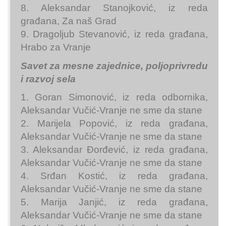
8. Aleksandar Stanojković, iz reda
građana, Za naš Grad
9. Dragoljub Stevanović, iz reda građana,
Hrabo za Vranje
Savet za mesne zajednice, poljoprivredu
i razvoj sela
1. Goran Simonović, iz reda odbornika,
Aleksandar Vučić-Vranje ne sme da stane
2. Marijela Popović, iz reda građana,
Aleksandar Vučić-Vranje ne sme da stane
3. Aleksandar Đorđević, iz reda građana,
Aleksandar Vučić-Vranje ne sme da stane
4. Srđan Kostić, iz reda građana,
Aleksandar Vučić-Vranje ne sme da stane
5. Marija Janjić, iz reda građana,
Aleksandar Vučić-Vranje ne sme da stane