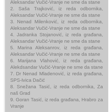
Aleksandar Vučić-Vranje ne sme da stane
2. Saša Trajković, iz reda odbornika,
Aleksandar Vučić-Vranje ne sme da stane
3. Nenad Milenković, iz reda odbornika,
Aleksandar Vučić-Vranje ne sme da stane
4. Jadranka Stojanović, iz reda građana,
Aleksandar Vučić-Vranje ne sme da stane
5. Marina Aleksanrov, iz reda građana,
Aleksandar Vučić-Vranje ne sme da stane
6. Marijana Vlahović, iz reda građana,
Alekdsandar Vučić-Vranje ne sme da stane
7. Dr Nenad Mladenović, iz reda građana,
SPS-Ivica Dačić
8. Snežana Tasić, iz reda odbornika, Za
naš Grad
9. Goran Tasić, iz reda građana, Hrabro za
Vranje