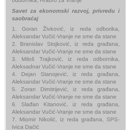
odbornika, Hrabro za Vranje
Savet za ekonomski razvoj, privredu i
saobraćaj
1. Goran Živković, iz reda odborika,
Aleksandar Vučić-Vranje ne sme da stane
2. Branislav Stojković, iz reda građana,
Aleksandar Vučić-Vranje ne sme da stane
3. Miloš Trajković, iz reda odbornika,
Aleksadnar Vučić-Vranje ne sme da stane
4. Dejan Stanojević, iz reda građana,
Aleksandar Vučić-Vranje ne sme da stane
5. Zoran Dimitrijević, iz reda građana,
Aleksandar Vučić-Vranje ne sme da stane
6. Slađan Kitanović, iz reda građana,
Aleksandar Vučić-Vranje ne sme da stane
7. Miomir Nikolić, iz reda građana, SPS-
Ivica Dačić