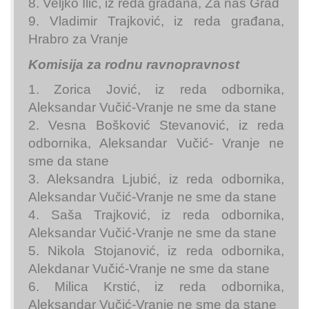
8. Veljko Ilić, iz reda građana, Za naš Grad
9. Vladimir Trajković, iz reda građana,
Hrabro za Vranje
Komisija za rodnu ravnopravnost
1. Zorica Jović, iz reda odbornika,
Aleksandar Vučić-Vranje ne sme da stane
2. Vesna Bošković Stevanović, iz reda
odbornika, Aleksandar Vučić- Vranje ne
sme da stane
3. Aleksandra Ljubić, iz reda odbornika,
Aleksandar Vučić-Vranje ne sme da stane
4. Saša Trajković, iz reda odbornika,
Aleksandar Vučić-Vranje ne sme da stane
5. Nikola Stojanović, iz reda odbornika,
Alekdanar Vučić-Vranje ne sme da stane
6. Milica Krstić, iz reda odbornika,
Aleksandar Vučić-Vranje ne sme da stane