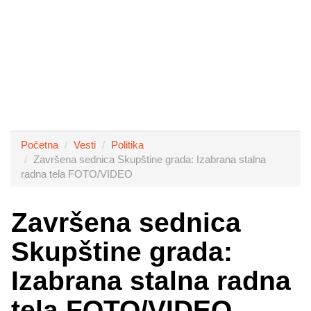
Početna
Vesti
Politika
Završena sednica Skupštine grada: Izabrana stalna
radna tela FOTO/VIDEO
Završena sednica
Skupštine grada:
Izabrana stalna radna
tela FOTO/VIDEO