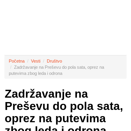
Početna
Vesti
Društvo
Zadržavanje na Preševu do pola sata, oprez na
putevima zbog leda i odrona
Zadržavanje na
Preševu do pola sata,
oprez na putevima
zbog leda i odrona