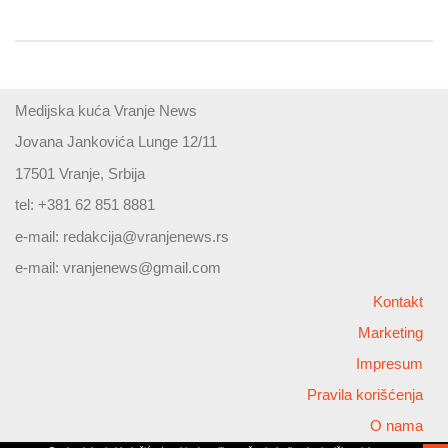
Medijska kuća Vranje News
Jovana Jankovića Lunge 12/11
17501 Vranje, Srbija
tel: +381 62 851 8881
e-mail:
redakcija@vranjenews.rs
e-mail:
vranjenews@gmail.com
Kontakt
Marketing
Impresum
Pravila korišćenja
O nama