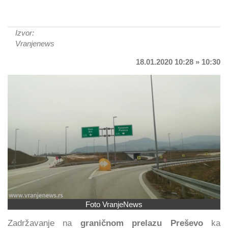
Izvor:
Vranjenews
18.01.2020 10:28 » 10:30
Foto VranjeNews
Zadržavanje na
graničnom prelazu Preševo
ka