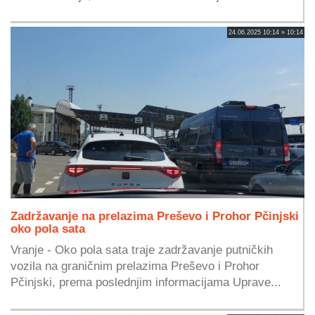
24.06.2025 10:14 » 10:14
Zadržavanje na prelazima Preševo i Prohor Pčinjski
oko pola sata
Vranje - Oko pola sata traje zadržavanje putničkih
vozila na graničnim prelazima Preševo i Prohor
Pčinjski, prema poslednjim informacijama Uprave...