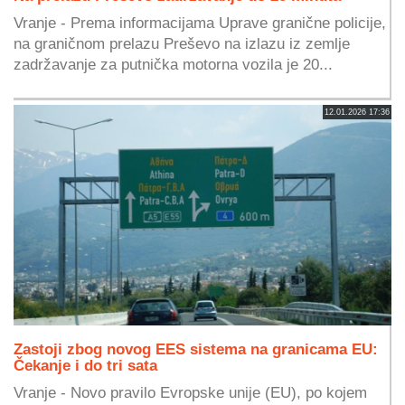
Vranje - Prema informacijama Uprave granične policije,
na graničnom prelazu Preševo na izlazu iz zemlje
zadržavanje za putnička motorna vozila je 20...
12.01.2026 17:36
Zastoji zbog novog EES sistema na granicama EU:
Čekanje i do tri sata
Vranje - Novo pravilo Evropske unije (EU), po kojem