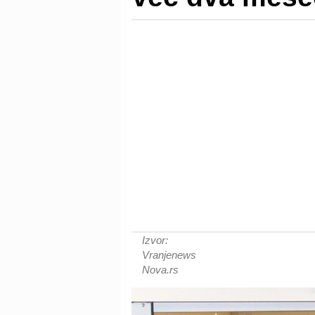
Izvor:
Vranjenews
Nova.rs