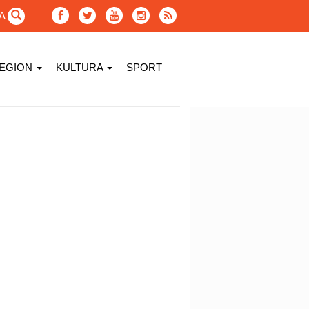
GA
EGION
KULTURA
SPORT