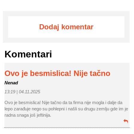
Dodaj komentar
Komentari
Ovo je besmislica! Nije tačno
Nenad
13:19 |
04.11.2025
Ovo je besmislica! Nije tačno da ta firma nije mogla i dalje da
lepo zarađuje nego su pohlepni i našli su drugu zemlju gde im je
radna snaga još jeftinija.