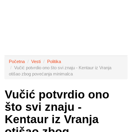
Početna
Vesti
Politika
Vučić potvrdio ono što svi znaju - Kentaur iz Vranja
otišao zbog povećanja minimalca
Vučić potvrdio ono
što svi znaju -
Kentaur iz Vranja
otišao zbog