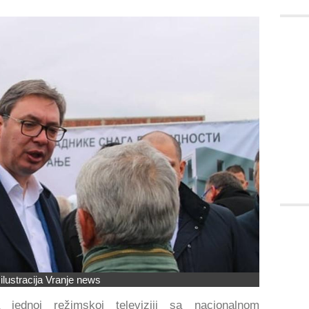
 ilustracija Vranje news
 jednoj režimskoj televiziji sa nacionalnom