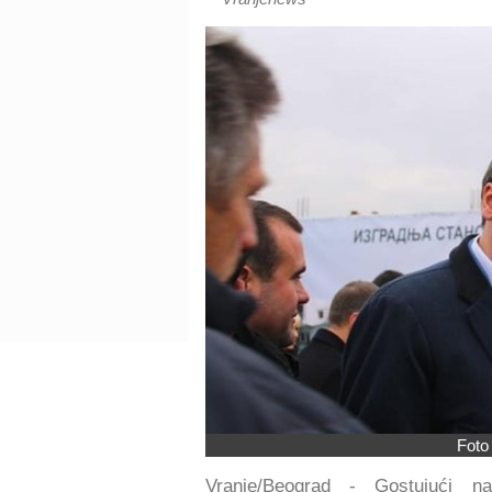
Foto
Vranje/Beograd - Gostujući na