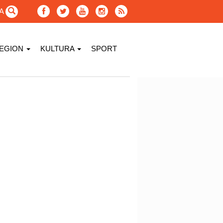
GA
EGION
KULTURA
SPORT