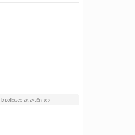
o policajce za zvučni top