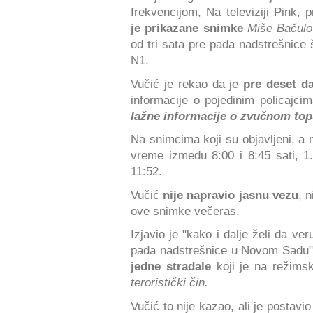
frekvencijom, Na televiziji Pink,
je prikazane snimke
Miše Bačul
od tri sata pre pada nadstrešnice
N1.
Vučić je rekao da je
pre deset d
informacije o pojedinim policajci
lažne informacije o zvučnom to
Na snimcima koji su objavljeni, a 
vreme između 8:00 i 8:45 sati, 1
11:52.
Vučić
nije napravio jasnu vezu
, 
ove snimke večeras.
Izjavio je "kako i dalje želi da ve
pada nadstrešnice u Novom Sadu"
jedne stradale
koji je na režims
teroristički čin.
Vučić to nije kazao, ali je postavio