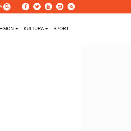
GA
EGION
KULTURA
SPORT