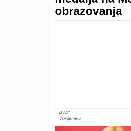
obrazovanja
Izvor:
Vranjenews