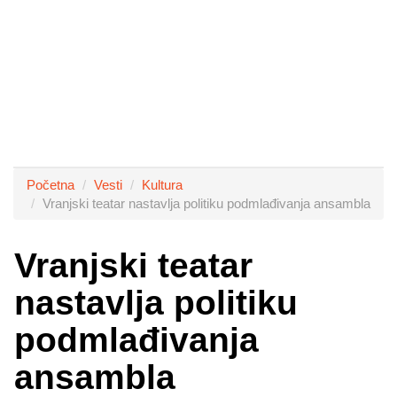
Početna
Vesti
Kultura
Vranjski teatar nastavlja politiku podmlađivanja ansambla
Vranjski teatar
nastavlja politiku
podmlađivanja
ansambla