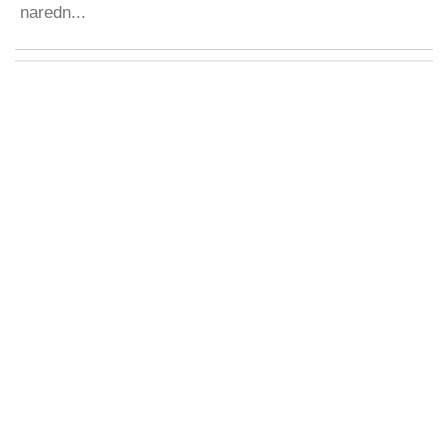
naredn...