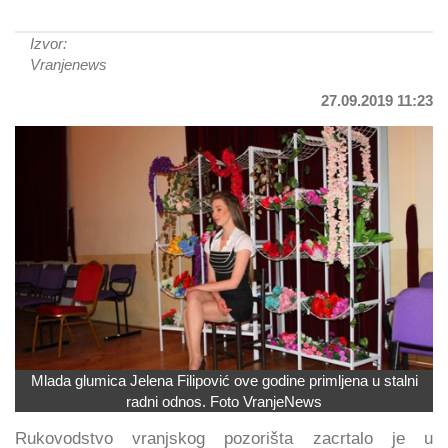
Izvor:
Vranjenews
27.09.2019 11:23
Mlada glumica Jelena Filipović ove godine primljena u stalni
radni odnos. Foto VranjeNews
Rukovodstvo vranjskog pozorišta zacrtalo je u