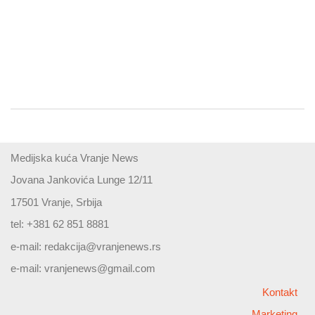
Medijska kuća Vranje News
Jovana Jankovića Lunge 12/11
17501 Vranje, Srbija
tel: +381 62 851 8881
e-mail:
redakcija@vranjenews.rs
e-mail:
vranjenews@gmail.com
Kontakt
Marketing