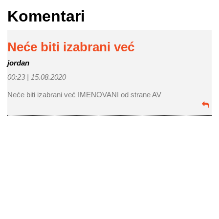
Komentari
Neće biti izabrani već
jordan
00:23 |
15.08.2020
Neće biti izabrani već IMENOVANI od strane AV