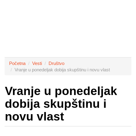
Početna
Vesti
Društvo
Vranje u ponedeljak dobija skupštinu i novu vlast
Vranje u ponedeljak
dobija skupštinu i
novu vlast