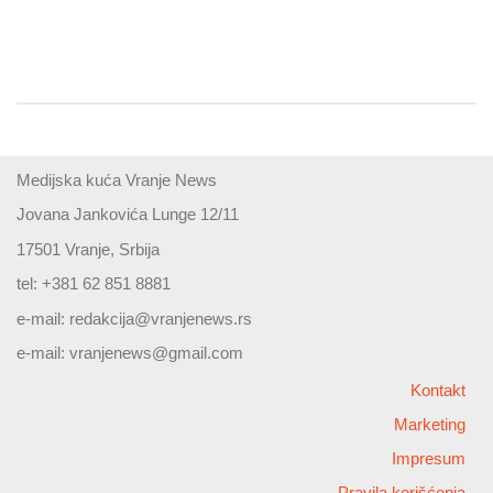
Medijska kuća Vranje News
Jovana Jankovića Lunge 12/11
17501 Vranje, Srbija
tel: +381 62 851 8881
e-mail:
redakcija@vranjenews.rs
e-mail:
vranjenews@gmail.com
Kontakt
Marketing
Impresum
Pravila korišćenja