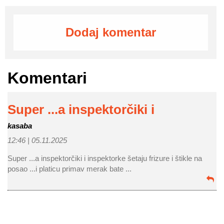
Dodaj komentar
Komentari
Super ...a inspektorčiki i
kasaba
12:46 |
05.11.2025
Super ...a inspektorčiki i inspektorke šetaju frizure i štikle na
posao ...i platicu primav merak bate ...