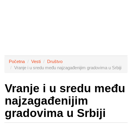
Početna
Vesti
Društvo
Vranje i u sredu među najzagađenijim gradovima u Srbiji
Vranje i u sredu među
najzagađenijim
gradovima u Srbiji