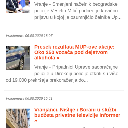
Vranje - Smenjeni načelnik beogradske
policije Veselin Milić podneo je krivičnu
prijavu u kojoj je osumnjičio čelnike Up...
Vranjenews 06.08.2026 18:07
Presek rezultata MUP-ove akcije:
Oko 250 vozača pod dejstvom
alkohola »
Vranje - Pripadnici Uprave saobraćajne
policije u Direkciji policije otkrili su više
od 19.000 prekršaja prekoračenja do...
Vranjenews 06.08.2026 15:51
Vranjanci, Nišlije i Borani u službi
budžeta privatne televizije Informer
»