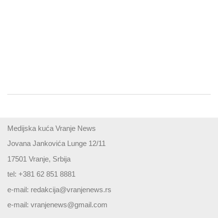
Medijska kuća Vranje News
Jovana Jankovića Lunge 12/11
17501 Vranje, Srbija
tel: +381 62 851 8881
e-mail:
redakcija@vranjenews.rs
e-mail:
vranjenews@gmail.com