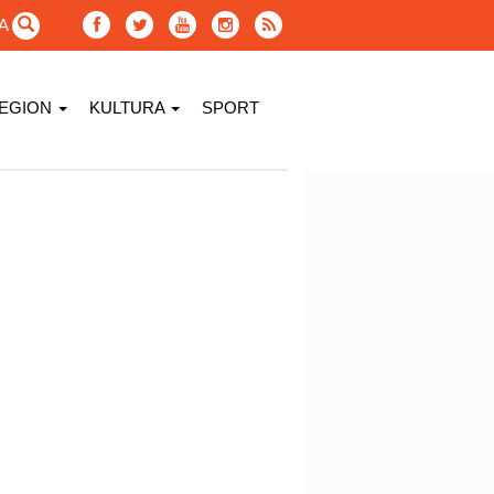
GA
EGION
KULTURA
SPORT