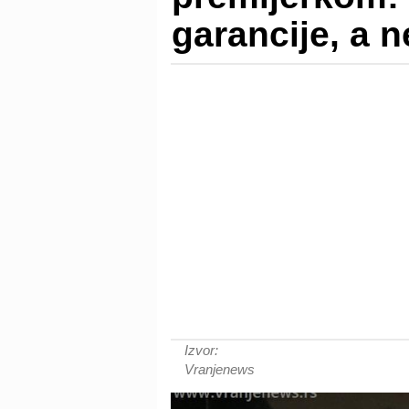
garancije, a 
Izvor:
Vranjenews