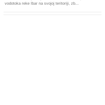
vodotoka reke Ibar na svojoj teritoriji, zb...