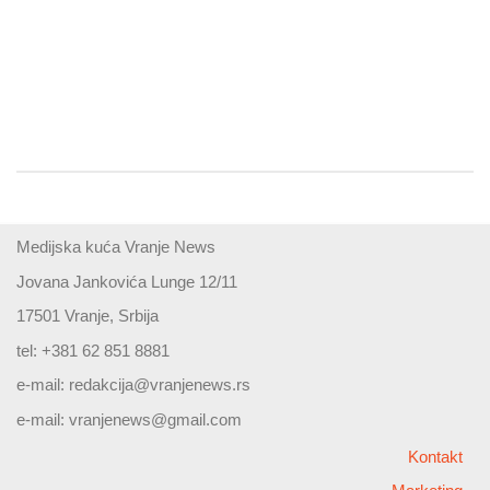
Medijska kuća Vranje News
Jovana Jankovića Lunge 12/11
17501 Vranje, Srbija
tel: +381 62 851 8881
e-mail:
redakcija@vranjenews.rs
e-mail:
vranjenews@gmail.com
Kontakt