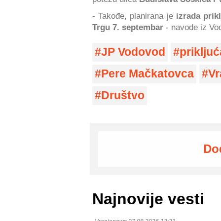
- Takođe, planirana je
izrada prik
Trgu 7. septembar
- navode iz Vo
JP Vodovod
priklju
Pere Mačkatovca
Vr
Društvo
Do
Najnovije vesti