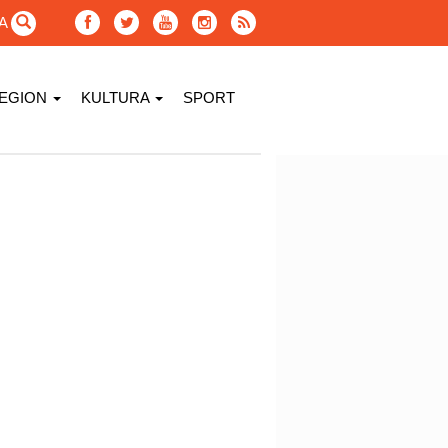
GA
EGION
KULTURA
SPORT