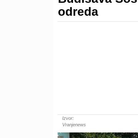
odreda
Izvor:
Vranjenews