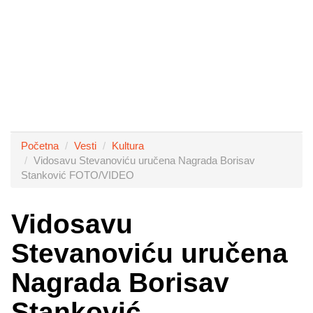
Početna
Vesti
Kultura
Vidosavu Stevanoviću uručena Nagrada Borisav
Stanković FOTO/VIDEO
Vidosavu
Stevanoviću uručena
Nagrada Borisav
Stanković