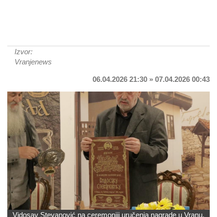
Izvor:
Vranjenews
06.04.2026 21:30 » 07.04.2026 00:43
Vidosav Stevanović na ceremoniji uručenja nagrade u Vranu.