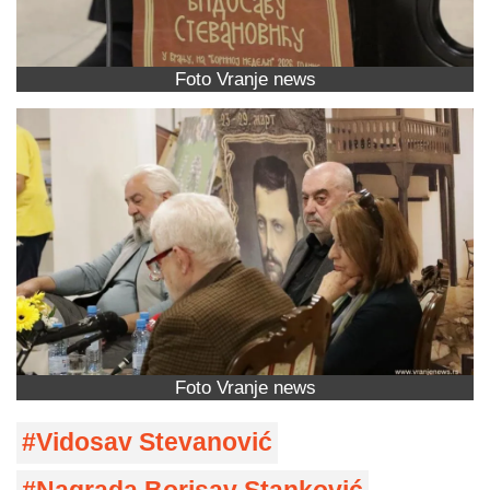
Foto Vranje news
Foto Vranje news
Vidosav Stevanović