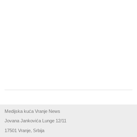
Medijska kuća Vranje News
Jovana Jankovića Lunge 12/11
17501 Vranje, Srbija