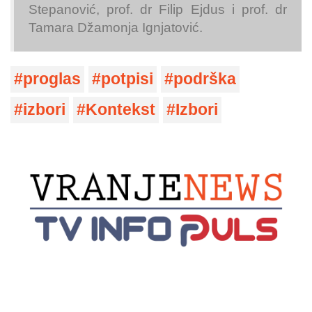
Stepanović, prof. dr Filip Ejdus i prof. dr
Tamara Džamonja Ignjatović.
proglas
potpisi
podrška
izbori
Kontekst
Izbori