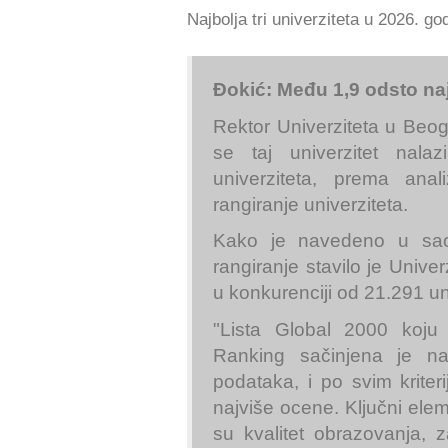
Najbolja tri univerziteta u 2026. go
Đokić: Među 1,9 odsto naj
Rektor Univerziteta u Beo
se taj univerzitet nala
univerziteta, prema ana
rangiranje univerziteta.
Kako je navedeno u sao
rangiranje stavilo je Unive
u konkurenciji od 21.291 uni
"Lista Global 2000 koju 
Ranking sačinjena je n
podataka, i po svim krite
najviše ocene. Ključni elem
su kvalitet obrazovanja, za