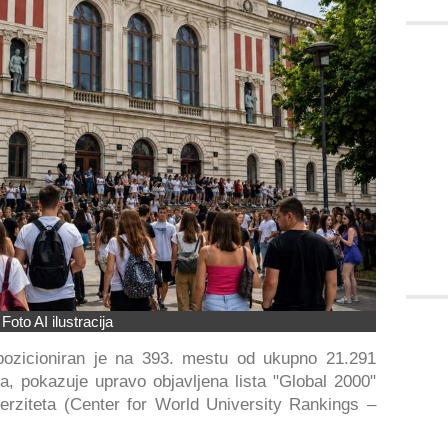
Foto AI ilustracija
 pozicioniran je na 393. mestu od ukupno 21.291
a, pokazuje upravo objavljena lista "Global 2000"
erziteta (Center for World University Rankings –