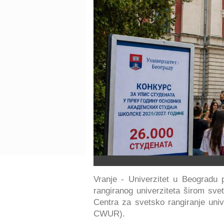
Vranje - Univerzitet u Beogradu
rangiranog univerziteta širom svet
Centra za svetsko rangiranje univ
CWUR).