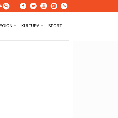
GA
EGION
KULTURA
SPORT