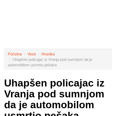
Početna
Vesti
Hronika
Uhapšen policajac iz Vranja pod sumnjom da je
automobilom usmrtio pešaka
Uhapšen policajac iz
Vranja pod sumnjom
da je automobilom
usmrtio pešaka