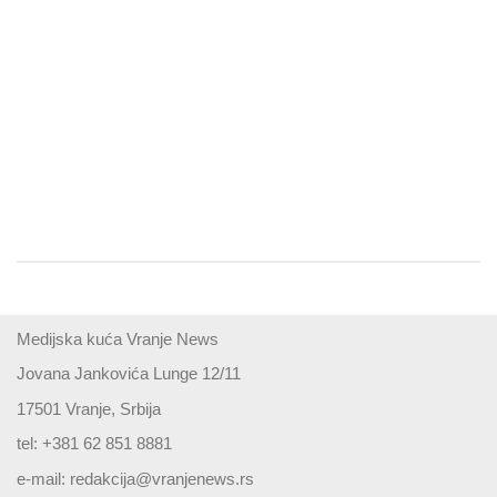
Medijska kuća Vranje News
Jovana Jankovića Lunge 12/11
17501 Vranje, Srbija
tel: +381 62 851 8881
e-mail:
redakcija@vranjenews.rs