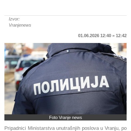
Izvor:
Vranjenews
01.06.2026 12:40 » 12:42
Foto Vranje news
Pripadnici Ministarstva unutrašnjih poslova u Vranju, po