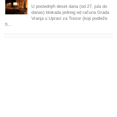
U poslednjih deset dana (od 27. jula do
danas) blokada jednog od računa Grada
Vranja u Upravi za Trezor (koji podleže
fi...