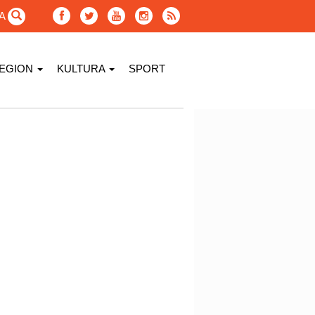
GA
EGION
KULTURA
SPORT