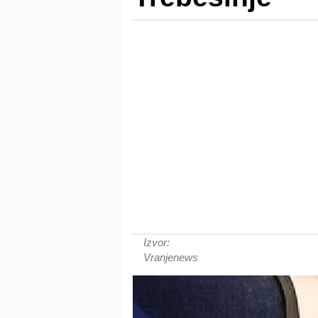
Izvor:
Vranjenews