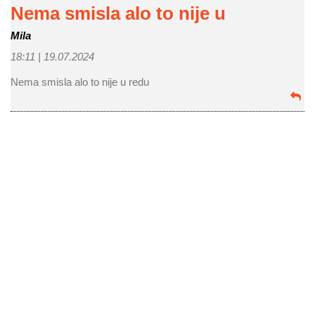
Nema smisla alo to nije u
Mila
18:11 |
19.07.2024
Nema smisla alo to nije u redu