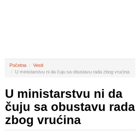
Početna
Vesti
U ministarstvu ni da čuju sa obustavu rada zbog vrućina
U ministarstvu ni da
čuju sa obustavu rada
zbog vrućina