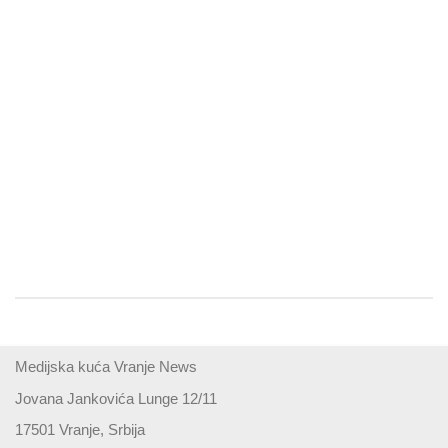
Medijska kuća Vranje News
Jovana Jankovića Lunge 12/11
17501 Vranje, Srbija