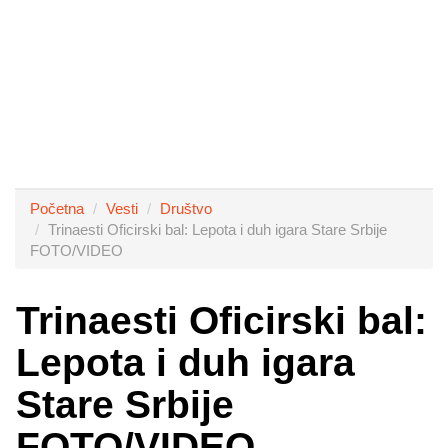
Početna
Vesti
Društvo
Trinaesti Oficirski bal: Lepota i duh igara Stare Srbije
FOTO/VIDEO
Trinaesti Oficirski bal:
Lepota i duh igara
Stare Srbije
FOTO/VIDEO