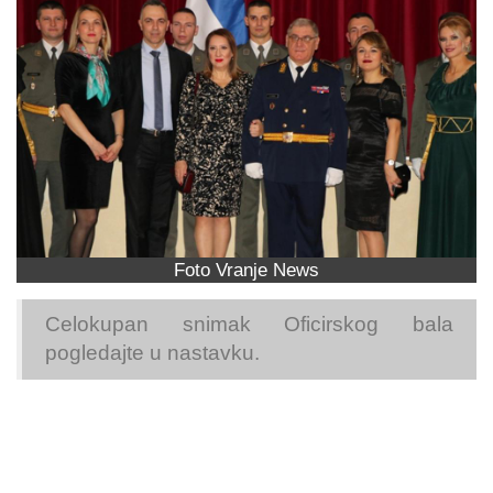
Foto Vranje News
Celokupan snimak Oficirskog bala
pogledajte u nastavku.