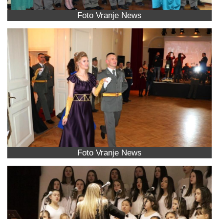
Foto Vranje News
Foto Vranje News