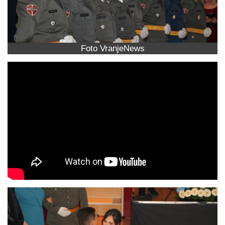
Foto VranjeNews