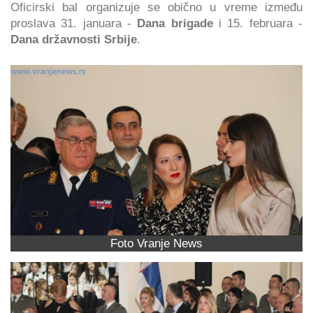
Oficirski bal organizuje se obično u vreme između
proslava 31. januara -
Dana brigade
i 15. februara -
Dana državnosti Srbije
.
Foto Vranje News