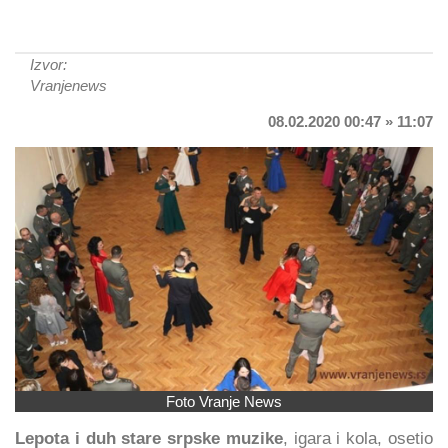
Izvor:
Vranjenews
08.02.2020 00:47 » 11:07
Foto Vranje News
Lepota i duh stare srpske muzike
, igara i kola, osetio