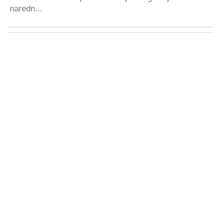
naredn...