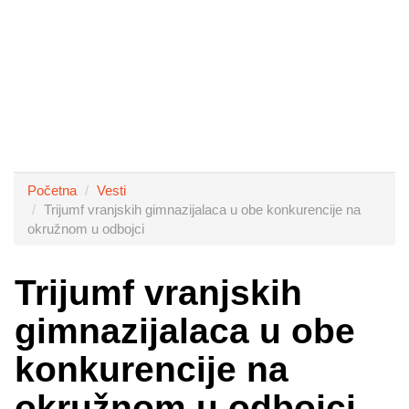
Početna
Vesti
Trijumf vranjskih gimnazijalaca u obe konkurencije na
okružnom u odbojci
Trijumf vranjskih
gimnazijalaca u obe
konkurencije na
okružnom u odbojci