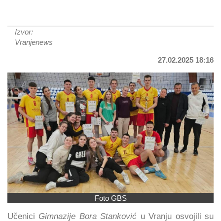
Izvor:
Vranjenews
27.02.2025 18:16
Foto GBS
Učenici
Gimnazije Bora Stanković
u Vranju osvojili su