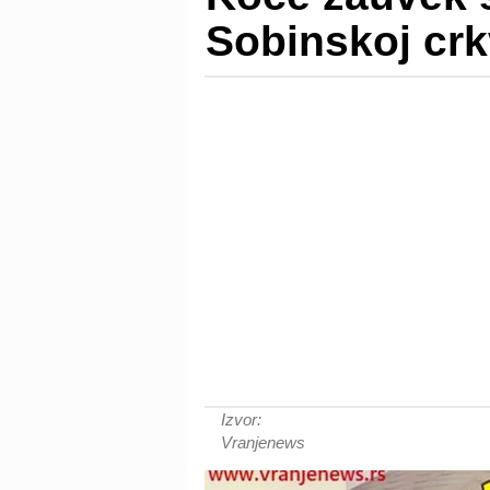
Sobinskoj crk
Izvor:
Vranjenews