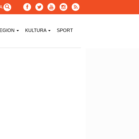
GA
EGION
KULTURA
SPORT