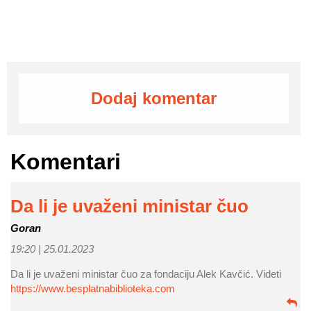
Dodaj komentar
Komentari
Da li je uvaženi ministar čuo
Goran
19:20 |
25.01.2023
Da li je uvaženi ministar čuo za fondaciju Alek Kavčić. Videti
https://www.besplatnabiblioteka.com