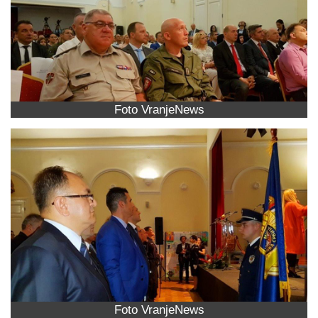
Foto VranjeNews
Foto VranjeNews