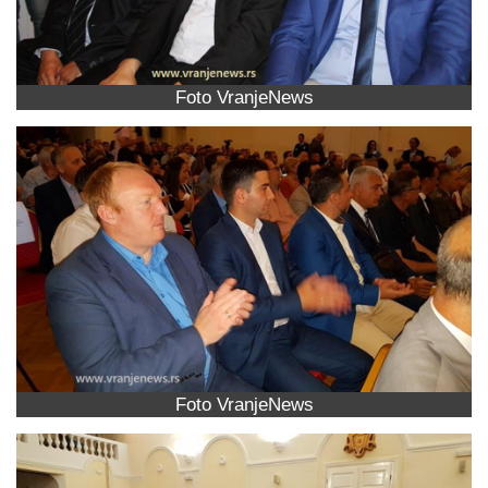
Foto VranjeNews
Foto VranjeNews