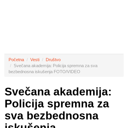
Početna
Vesti
Društvo
Svečana akademija: Policija spremna za sva
bezbednosna iskušenja FOTO/VIDEO
Svečana akademija:
Policija spremna za
sva bezbednosna
iskušenja