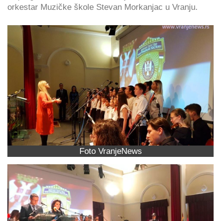
orkestar Muzičke škole Stevan Morkanjac u Vranju.
Foto VranjeNews