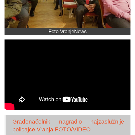
Foto VranjeNews
Gradonačelnik nagradio najzaslužnije
policajce Vranja FOTO/VIDEO