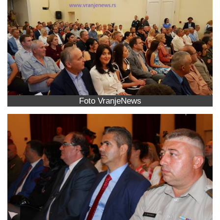
Foto VranjeNews