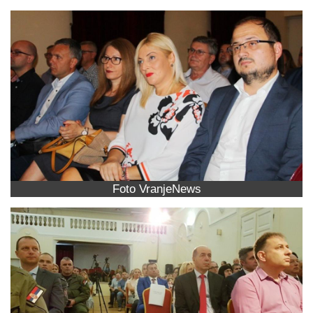
Foto VranjeNews