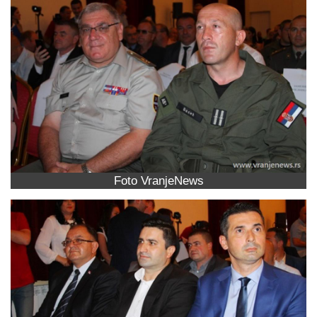
Foto VranjeNews