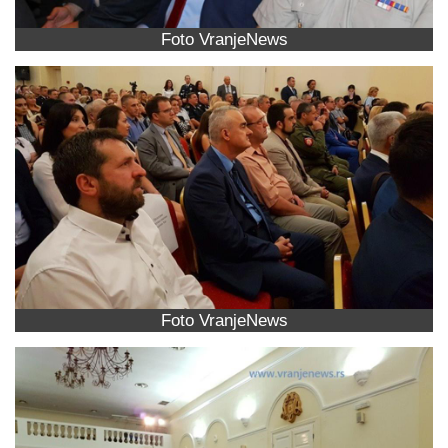
Foto VranjeNews
Foto VranjeNews