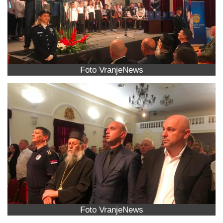
Foto VranjeNews
Foto VranjeNews