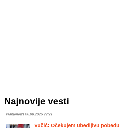
Najnovije vesti
Vranjenews 06.08.2026 22:21
Vučić: Očekujem ubedljivu pobedu