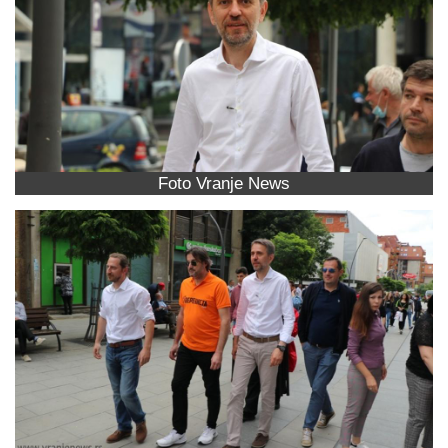
Foto Vranje News