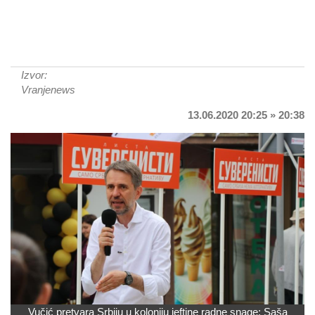
Izvor:
Vranjenews
13.06.2020 20:25 » 20:38
Vučić pretvara Srbiju u koloniju jeftine radne snage: Saša