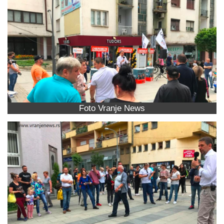
Foto Vranje News