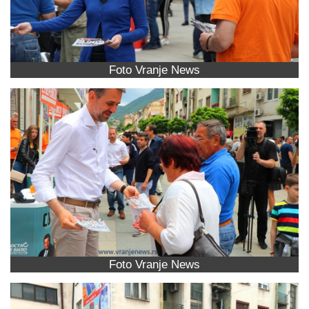
Foto Vranje News
Foto Vranje News