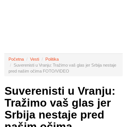
Početna
Vesti
Politika
Suverenisti u Vranju: Tražimo vaš glas jer Srbija nestaje
pred našim očima FOTO/VIDEO
Suverenisti u Vranju:
Tražimo vaš glas jer
Srbija nestaje pred
našim očima