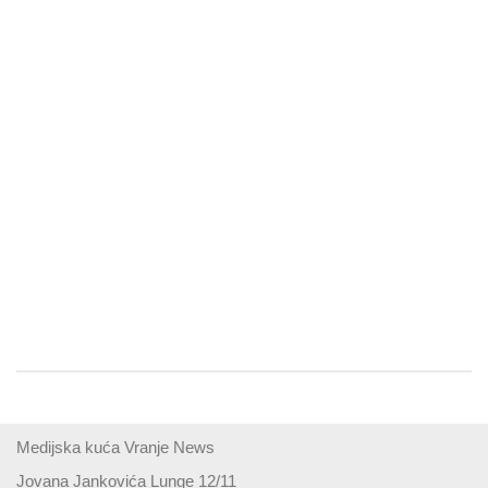
Medijska kuća Vranje News
Jovana Jankovića Lunge 12/11