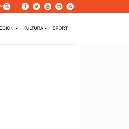
GA
EGION
KULTURA
SPORT