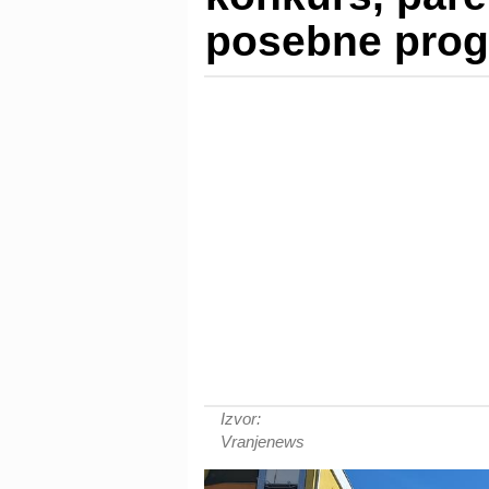
posebne pro
Izvor:
Vranjenews