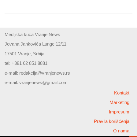
Medijska kuća Vranje News
Jovana Jankovića Lunge 12/11
17501 Vranje, Srbija
tel: +381 62 851 8881
e-mail:
redakcija@vranjenews.rs
e-mail:
vranjenews@gmail.com
Kontakt
Marketing
Impresum
Pravila korišćenja
O nama