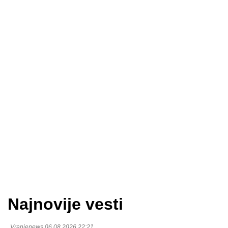
Najnovije vesti
Vranjenews 06.08.2026 22:21