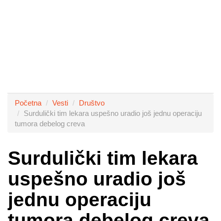
Početna
Vesti
Društvo
Surdulički tim lekara uspešno uradio još jednu operaciju
tumora debelog creva
Surdulički tim lekara
uspešno uradio još
jednu operaciju
tumora debelog creva