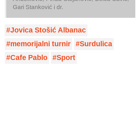
Gari Stanković i dr.
Jovica Stošić Albanac
memorijalni turnir
Surdulica
Cafe Pablo
Sport