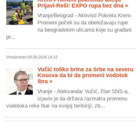
Prijavi-Reši: EXPO rupa bez dna »
Vranje/Beograd - Aktivisti Pokreta Kreni-
Promeni počeli su da obeležavaju rupe
na beogradskim ulicama koje su građani
pr...
Vranjenews 09.08.2026 14:33
Vučić toliko brine za Srbe na severu
Kosova da bi da promeni vodotok
Ibra »
Vranje - Aleksandar Vučić, član SNS-a,
izjavio je da država razmatra promenu
vodotoka reke Ibar na svojoj teritoriji, zb...