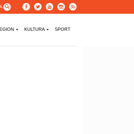
GA
EGION
KULTURA
SPORT