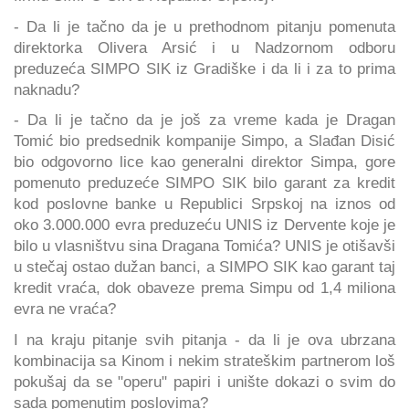
- Da li je tačno da je u prethodnom pitanju pomenuta
direktorka Olivera Arsić i u Nadzornom odboru
preduzeća SIMPO SIK iz Gradiške i da li i za to prima
naknadu?
- Da li je tačno da je još za vreme kada je Dragan
Tomić bio predsednik kompanije Simpo, a Slađan Disić
bio odgovorno lice kao generalni direktor Simpa, gore
pomenuto preduzeće SIMPO SIK bilo garant za kredit
kod poslovne banke u Republici Srpskoj na iznos od
oko 3.000.000 evra preduzeću UNIS iz Dervente koje je
bilo u vlasništvu sina Dragana Tomića? UNIS je otišavši
u stečaj ostao dužan banci, a SIMPO SIK kao garant taj
kredit vraća, dok obaveze prema Simpu od 1,4 miliona
evra ne vraća?
I na kraju pitanje svih pitanja - da li je ova ubrzana
kombinacija sa Kinom i nekim strateškim partnerom loš
pokušaj da se "operu" papiri i unište dokazi o svim do
sada pomenutim poslovima?