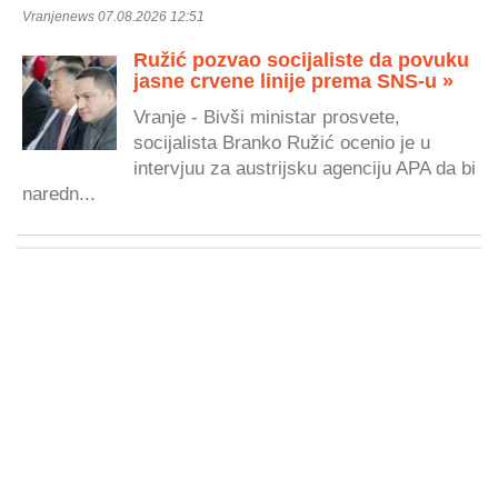
Vranjenews 07.08.2026 12:51
Ružić pozvao socijaliste da povuku
jasne crvene linije prema SNS-u »
Vranje - Bivši ministar prosvete,
socijalista Branko Ružić ocenio je u
intervjuu za austrijsku agenciju APA da bi
naredn...