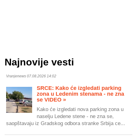
Najnovije vesti
Vranjenews 07.08.2026 14:02
SRCE: Kako će izgledati parking
zona u Ledenim stenama - ne zna
se VIDEO »
Kako će izgledati nova parking zona u
naselju Ledene stene - ne zna se,
saopštavaju iz Gradskog odbora stranke Srbija ce...