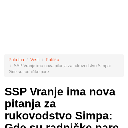
Početna
Vesti
Politika
SSP Vranje ima nova pitanja za rukovodstvo Simpa:
Gde su radničke pare
SSP Vranje ima nova
pitanja za
rukovodstvo Simpa:
Gde su radničke pare