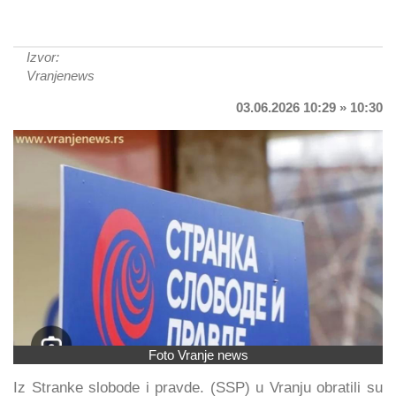
Izvor:
Vranjenews
03.06.2026 10:29 » 10:30
Foto Vranje news
Iz Stranke slobode i pravde. (SSP) u Vranju obratili su