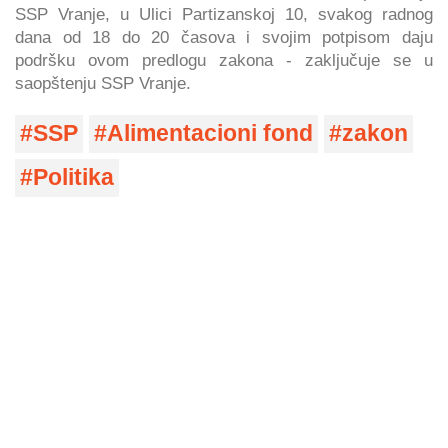
SSP Vranje, u Ulici Partizanskoj 10, svakog radnog
dana od 18 do 20 časova i svojim potpisom daju
podršku ovom predlogu zakona - zaključuje se u
saopštenju SSP Vranje.
SSP
Alimentacioni fond
zakon
Politika