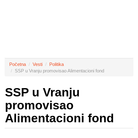
Početna
Vesti
Politika
SSP u Vranju promovisao Alimentacioni fond
SSP u Vranju
promovisao
Alimentacioni fond