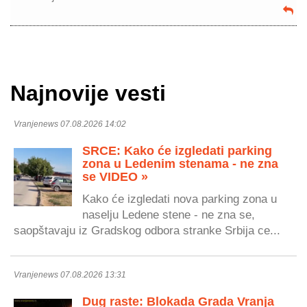
Najnovije vesti
Vranjenews 07.08.2026 14:02
SRCE: Kako će izgledati parking
zona u Ledenim stenama - ne zna
se VIDEO »
Kako će izgledati nova parking zona u
naselju Ledene stene - ne zna se,
saopštavaju iz Gradskog odbora stranke Srbija ce...
Vranjenews 07.08.2026 13:31
Dug raste: Blokada Grada Vranja