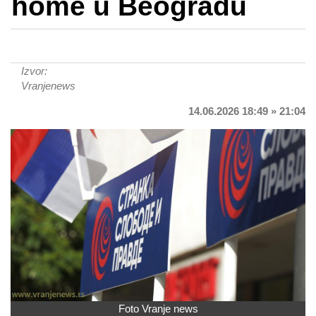
home u Beogradu
Izvor:
Vranjenews
14.06.2026 18:49 » 21:04
Foto Vranje news