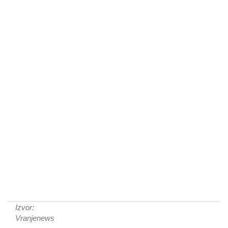
Izvor:
Vranjenews