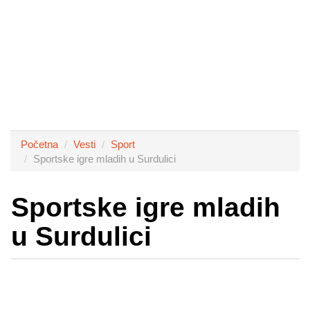
Početna
Vesti
Sport
Sportske igre mladih u Surdulici
Sportske igre mladih
u Surdulici