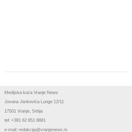
Medijska kuća Vranje News
Jovana Jankovića Lunge 12/11
17501 Vranje, Srbija
tel: +381 62 851 8881
e-mail:
redakcija@vranjenews.rs