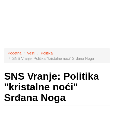
Početna
Vesti
Politika
SNS Vranje: Politika "kristalne noći" Srđana Noga
SNS Vranje: Politika
"kristalne noći"
Srđana Noga