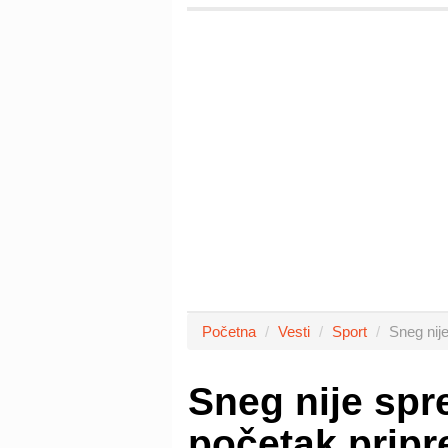
Početna
Vesti
Sport
Sneg nij
Sneg nije spr
početak prip