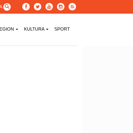
GA
EGION
KULTURA
SPORT