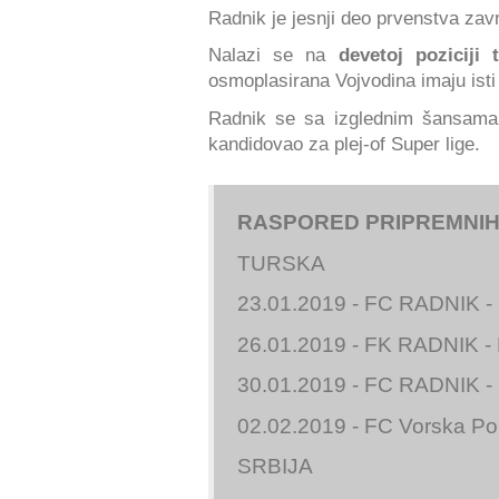
Radnik je jesnji deo prvenstva zav
Nalazi se na
devetoj poziciji 
osmoplasirana Vojvodina imaju isti 
Radnik se sa izglednim šansama
kandidovao za plej-of Super lige.
RASPORED PRIPREMNIH
TURSKA
23.01.2019 - FC RADNIK -
26.01.2019 - FK RADNIK - 
30.01.2019 - FC RADNIK -
02.02.2019 - FC Vorska P
SRBIJA