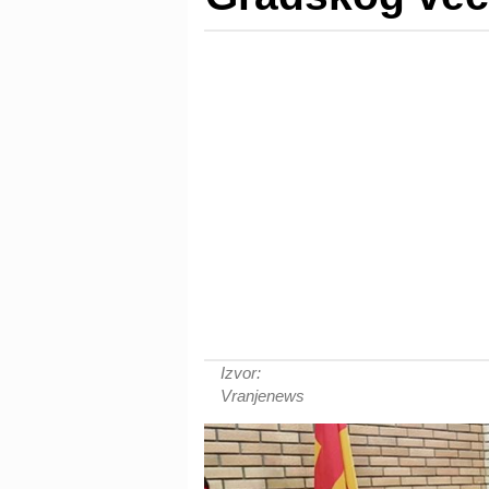
Izvor:
Vranjenews