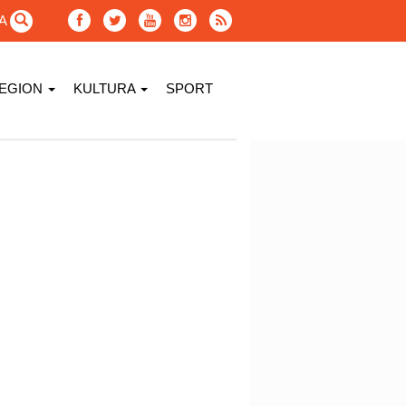
GA
EGION
KULTURA
SPORT