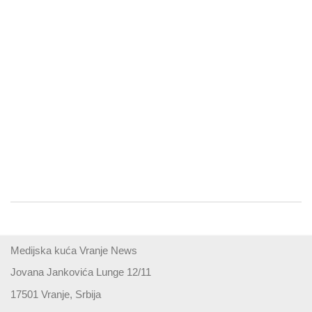
Medijska kuća Vranje News
Jovana Jankovića Lunge 12/11
17501 Vranje, Srbija