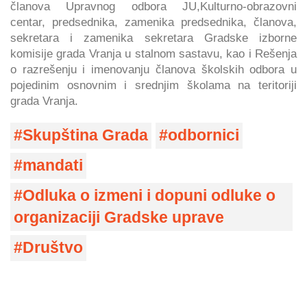
članova Upravnog odbora JU,Kulturno-obrazovni
centar, predsednika, zamenika predsednika, članova,
sekretara i zamenika sekretara Gradske izborne
komisije grada Vranja u stalnom sastavu, kao i Rešenja
o razrešenju i imenovanju članova školskih odbora u
pojedinim osnovnim i srednjim školama na teritoriji
grada Vranja.
Skupština Grada
odbornici
mandati
Odluka o izmeni i dopuni odluke o
organizaciji Gradske uprave
Društvo