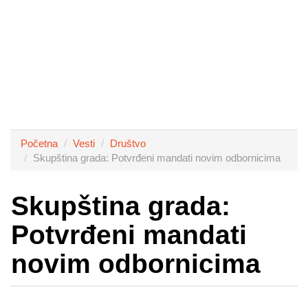
Početna
Vesti
Društvo
Skupština grada: Potvrđeni mandati novim odbornicima
Skupština grada:
Potvrđeni mandati
novim odbornicima